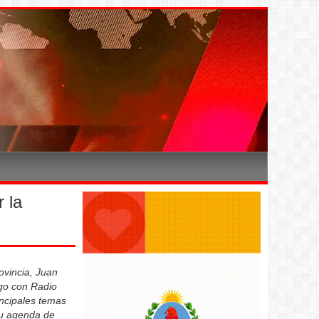
 la
ovincia, Juan
ogo con Radio
rincipales temas
su agenda de