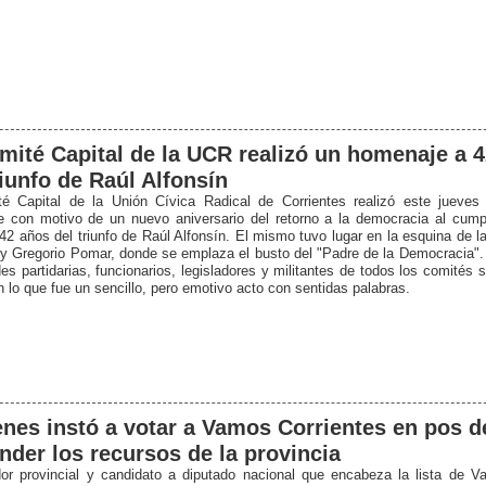
mité Capital de la UCR realizó un homenaje a 
riunfo de Raúl Alfonsín
é Capital de la Unión Cívica Radical de Corrientes realizó este jueves
 con motivo de un nuevo aniversario del retorno a la democracia al cump
 42 años del triunfo de Raúl Alfonsín. El mismo tuvo lugar en la esquina de 
 y Gregorio Pomar, donde se emplaza el busto del "Padre de la Democracia". A
es partidarias, funcionarios, legisladores y militantes de todos los comités 
n lo que fue un sencillo, pero emotivo acto con sentidas palabras.
nes instó a votar a Vamos Corrientes en pos d
nder los recursos de la provincia
or provincial y candidato a diputado nacional que encabeza la lista de V