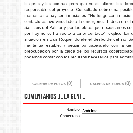
los pros y los contras, para que no se alteren los der
responsable del proyecto. Consultado sobre una posible r
momento no hay confirmaciones: “No tengo confirmación”,
contacto estuvo vinculado a la emergencia hídrica en el i
San Luis del Palmar y por las obras que necesitamos como
por hoy no se ha vuelto a tener contacto”, explicó. En cu
situación en San Roque, donde el desborde del río S
mantenga estable, y seguimos trabajando con la gent
preocupación por la caída de los recursos coparticipa
podamos contar con los recursos necesarios para adminis
galería de fotos (0)
galería de videos (0)
comentarios de la gente
Nombre:
Comentario: