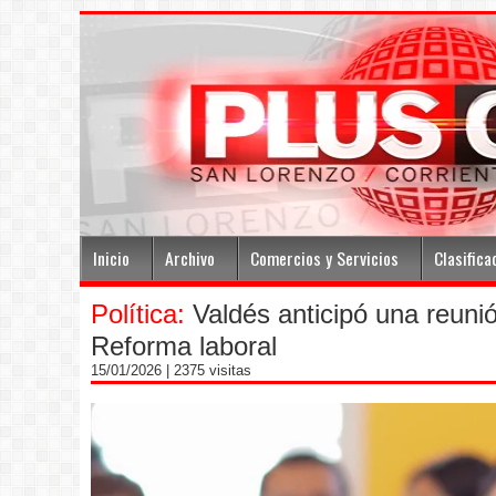
Inicio
Archivo
Comercios y Servicios
Clasifica
Política:
Valdés anticipó una reunió
Reforma laboral
15/01/2026
| 2375 visitas