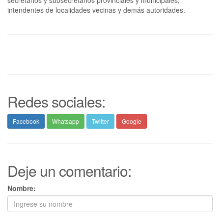
secretarios y subsecretarios provinciales y municipales;
intendentes de localidades vecinas y demás autoridades.
Redes sociales:
Facebook
Whatsapp
Twitter
Google
Deje un comentario:
Nombre: