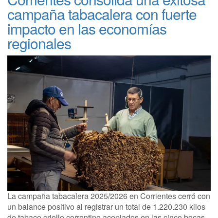
campaña tabacalera con fuerte
impacto en las economías
regionales
La campaña tabacalera 2025/2026 en Corrientes cerró con
un balance positivo al registrar un total de 1.220.230 kilos
de tabaco criollo correntino acopiados en las cinco bocas