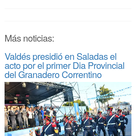
Más noticias:
Valdés presidió en Saladas el
acto por el primer Dia Provincial
del Granadero Correntino