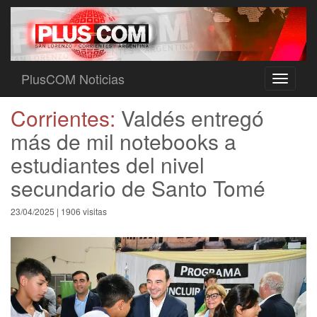
PlusCOM Noticias
Toggle
navigati
Corrientes:
Valdés entregó
más de mil notebooks a
estudiantes del nivel
secundario de Santo Tomé
23/04/2025 | 1906 visitas