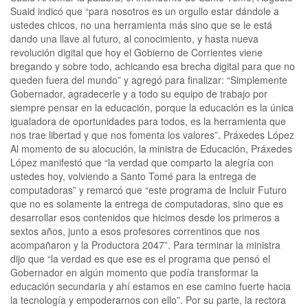
Suaid indicó que “para nosotros es un orgullo estar dándole a
ustedes chicos, no una herramienta más sino que se le está
dando una llave al futuro, al conocimiento, y hasta nueva
revolución digital que hoy el Gobierno de Corrientes viene
bregando y sobre todo, achicando esa brecha digital para que no
queden fuera del mundo” y agregó para finalizar: “Simplemente
Gobernador, agradecerle y a todo su equipo de trabajo por
siempre pensar en la educación, porque la educación es la única
igualadora de oportunidades para todos, es la herramienta que
nos trae libertad y que nos fomenta los valores”. Práxedes López
Al momento de su alocución, la ministra de Educación, Práxedes
López manifestó que “la verdad que comparto la alegría con
ustedes hoy, volviendo a Santo Tomé para la entrega de
computadoras” y remarcó que “este programa de Incluir Futuro
que no es solamente la entrega de computadoras, sino que es
desarrollar esos contenidos que hicimos desde los primeros a
sextos años, junto a esos profesores correntinos que nos
acompañaron y la Productora 2047”. Para terminar la ministra
dijo que “la verdad es que ese es el programa que pensó el
Gobernador en algún momento que podía transformar la
educación secundaria y ahí estamos en ese camino fuerte hacia
la tecnología y empoderarnos con ello”. Por su parte, la rectora