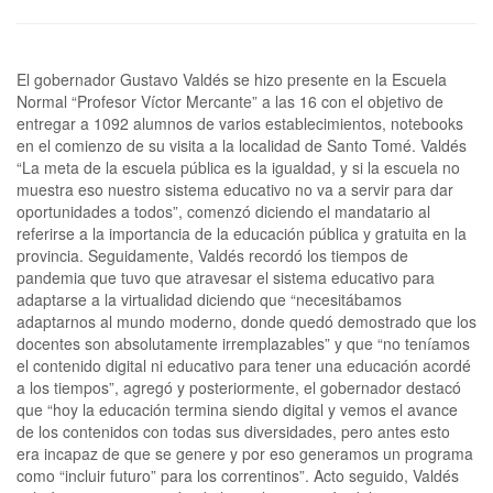
El gobernador Gustavo Valdés se hizo presente en la Escuela
Normal “Profesor Víctor Mercante” a las 16 con el objetivo de
entregar a 1092 alumnos de varios establecimientos, notebooks
en el comienzo de su visita a la localidad de Santo Tomé. Valdés
“La meta de la escuela pública es la igualdad, y si la escuela no
muestra eso nuestro sistema educativo no va a servir para dar
oportunidades a todos”, comenzó diciendo el mandatario al
referirse a la importancia de la educación pública y gratuita en la
provincia. Seguidamente, Valdés recordó los tiempos de
pandemia que tuvo que atravesar el sistema educativo para
adaptarse a la virtualidad diciendo que “necesitábamos
adaptarnos al mundo moderno, donde quedó demostrado que los
docentes son absolutamente irremplazables” y que “no teníamos
el contenido digital ni educativo para tener una educación acordé
a los tiempos”, agregó y posteriormente, el gobernador destacó
que “hoy la educación termina siendo digital y vemos el avance
de los contenidos con todas sus diversidades, pero antes esto
era incapaz de que se genere y por eso generamos un programa
como “incluir futuro” para los correntinos”. Acto seguido, Valdés