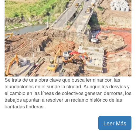
Se trata de una obra clave que busca terminar con las
inundaciones en el sur de la ciudad. Aunque los desvíos y
el cambio en las líneas de colectivos generan demoras, los
trabajos apuntan a resolver un reclamo histórico de las
barriadas linderas.
Leer Más